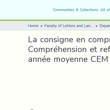
Communities & Collections
All o
Home
Faculty of Letters and Languages
La consigne en compr
Compréhension et re
année moyenne CEM E
Loading...