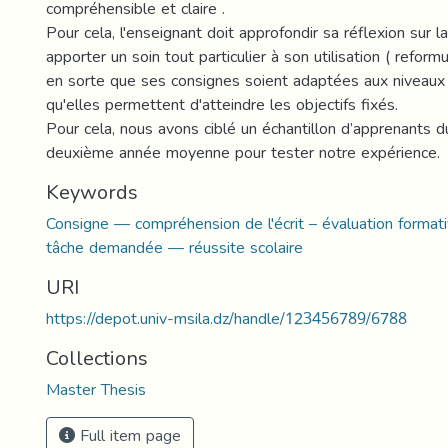
compréhensible et claire .
Pour cela, l'enseignant doit approfondir sa réflexion sur l
apporter un soin tout particulier à son utilisation ( reformula
en sorte que ses consignes soient adaptées aux niveaux
qu'elles permettent d'atteindre les objectifs fixés.
Pour cela, nous avons ciblé un échantillon d’apprenants d
deuxième année moyenne pour tester notre expérience.
Keywords
Consigne –– compréhension de l'écrit – évaluation formati
tâche demandée –– réussite scolaire
URI
https://depot.univ-msila.dz/handle/123456789/6788
Collections
Master Thesis
Full item page