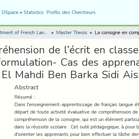
f DSpace
Statistics
Profils des Chercheurs
Department of French Language and Literature
Master Thesis
éhension de l’écrit en class
formulation- Cas des appren
l Mahdi Ben Barka Sidi Aiss
Abstract
Résumé :
Dans l'enseignement-apprentissage de français langue ét
départ de toute activité évaluative de compréhension de l'
compréhension de la consigne, qui est un élément particu
dans la réussite scolaire . Cet outil pédagogique, à pour 
d'orienter les apprenants pour bien effectuer la tâche de