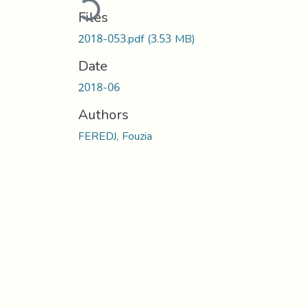
Files
2018-053.pdf
(3.53 MB)
Date
2018-06
Authors
FEREDJ, Fouzia