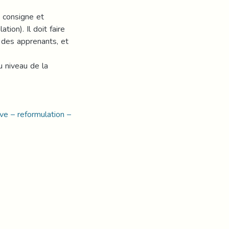
a consigne et
tion). Il doit faire
 des apprenants, et
u niveau de la
ve – reformulation –