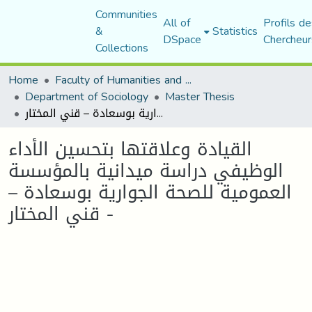
Communities
All of
Profils de
&
Statistics
DSpace
Chercheur
Collections
Home
Faculty of Humanities and Social Sciences
Department of Sociology
Master Thesis
القيادة وعلاقتها بتحسين الأداء الوظيفي دراسة ميدانية بالمؤسسة العمومية للصحة الجوارية بوسعادة – قني المختار -
القيادة وعلاقتها بتحسين الأداء
الوظيفي دراسة ميدانية بالمؤسسة
العمومية للصحة الجوارية بوسعادة –
قني المختار -