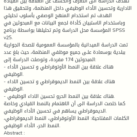
تهدف الدراسة الى التعرف والكشف عن العلاقة بين القيادة
الادارية وتحسين الأداء الوظيفي داخل المنظمة، ولتحقيق هذا
الهدف تم استخدام المنهج الوصفي بأسلوب تحليلي
وباستخدام الاستبيان كأداة لجمع البيانات مع المبحوثين في
المؤسسة محل الدراسة وتم تحليلها بواسطة برنامج SPSS
v25.
تمت الدراسة الميدانية بالمؤسسة العمومية للصحة الجوارية
ببلدية بوسعادة علـى جميع موظفي المنظمة، حيث بلغ عدد
المبحوثين 174 مفردة، وتوصلت الدراسة إلى:
- هناك علاقة بين النمط الأوتوقراطي و تحسين الأداء
الوظيفي.
- هناك علاقة بين النمط الديموقراطي و تحسين الاداء
الوظيفي.
- هناك علاقة بين النمط الحرو تحسين الاداء الوظيفي.
كما خلصت الدراسة الى أن الاهتمام بالنمط القيادي وخاصة
الديموقراطي يساهم في تحسين الأداء الوظيفي.
الكلمات المفتاحية: النمط الأوتوقراطي، النمط الديموقراطي،
النمط الحر، الأداء الوظيفي.
Abstract :