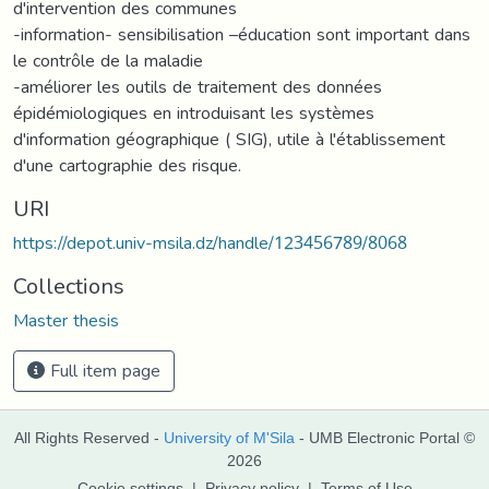
d'intervention des communes
-information- sensibilisation –éducation sont important dans
le contrôle de la maladie
-améliorer les outils de traitement des données
épidémiologiques en introduisant les systèmes
d'information géographique ( SIG), utile à l'établissement
d'une cartographie des risque.
URI
https://depot.univ-msila.dz/handle/123456789/8068
Collections
Master thesis
Full item page
All Rights Reserved -
University of M'Sila
- UMB Electronic Portal ©
2026
Cookie settings
|
Privacy policy
|
Terms of Use