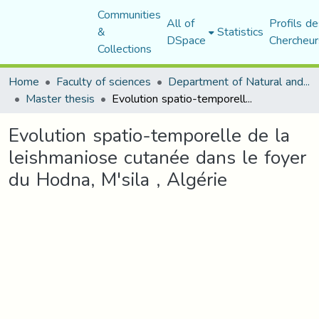
Communities
All of
Profils de
&
Statistics
DSpace
Chercheur
Collections
Home
Faculty of sciences
Department of Natural and Life Sciences
Master thesis
Evolution spatio-temporelle de la leishmaniose cutanée dans le foyer du Hodna, M'sila , Algérie
Evolution spatio-temporelle de la
leishmaniose cutanée dans le foyer
du Hodna, M'sila , Algérie