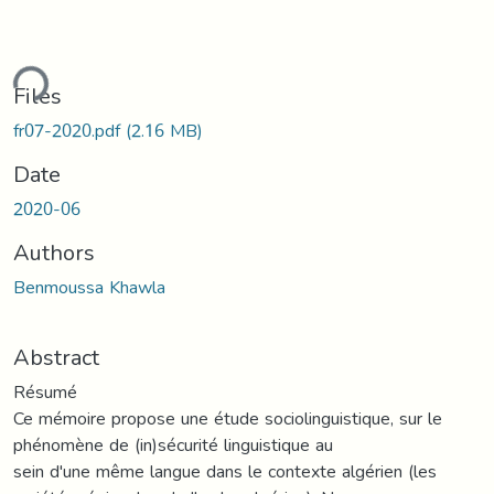
ding...
Files
fr07-2020.pdf
(2.16 MB)
Date
2020-06
Authors
Benmoussa Khawla
Abstract
Résumé
Ce mémoire propose une étude sociolinguistique, sur le
phénomène de (in)sécurité linguistique au
sein d'une même langue dans le contexte algérien (les