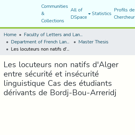
Communities
All of
Profils de
&
Statistics
DSpace
Chercheur
Collections
Home
Faculty of Letters and Languages
Department of French Language and Literature
Master Thesis
Les locuteurs non natifs d'Alger entre sécurité et insécurité linguistique Cas des étudiants dérivants de Bordj-Bou-Arreridj
Les locuteurs non natifs d'Alger
entre sécurité et insécurité
linguistique Cas des étudiants
dérivants de Bordj-Bou-Arreridj