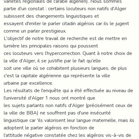
variétés régionales de l'arabe algérien). Nous sommes
partie d’un constat : certains locuteurs non natifs d'Alger
subissent des changements linguistiques et
essayent d'imiter le parler citadin algérois car ils le jugent
comme un parler prestigieux.
L'objectif de notre travail de recherche est de mettre en
lumière les principales raisons qui poussent
ces locuteurs vers l’hypercorrection. Quant à notre choix de
la ville d'Alger, il se justifie par le fait qu'elle
soit une ville où se cohabitent plusieurs langues, de plus
c'est la capitale algérienne qui représente la ville
urbaine par excellence.
Les résultats de l'enquête qui a été effectuée au niveau de
l'université d'Alger 1 nous ont montré que
les sujets parlants non natifs d'Alger (précisément ceux de
la ville de BBA) ne souffrent pas d'une insécurité
linguistique car 'ils valorisent leur langue maternelle, mais ils
adoptent le parler algérois en fonction de
l’attitude négative constatée chez les algérois vis-à-vis de