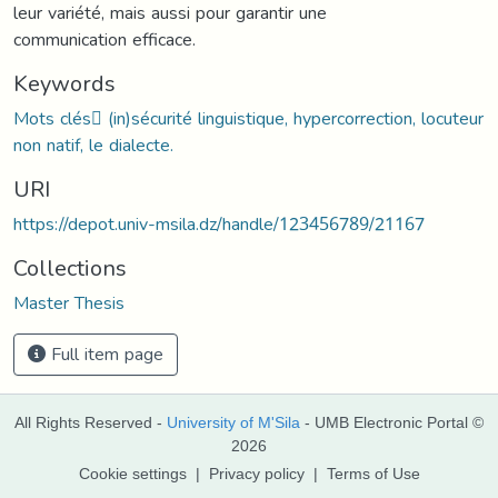
leur variété, mais aussi pour garantir une
communication efficace.
Keywords
Mots clés (in)sécurité linguistique, hypercorrection, locuteur
non natif, le dialecte.
URI
https://depot.univ-msila.dz/handle/123456789/21167
Collections
Master Thesis
Full item page
All Rights Reserved -
University of M'Sila
- UMB Electronic Portal ©
2026
Cookie settings
|
Privacy policy
|
Terms of Use