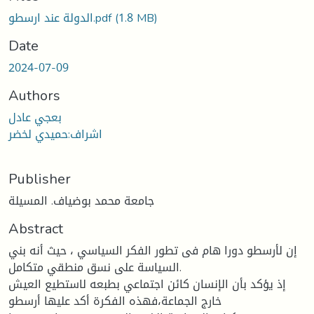
Loading...
(1.8 MB)
الدولة عند ارسطو.pdf
Date
2024-07-09
Authors
بعجي عادل
اشراف:حميدي لخضر
Publisher
جامعة محمد بوضياف. المسيلة
Abstract
إن لأرسطو دورا هام فى تطور الفكر السياسي ، حيث أنه بني
السياسة على نسق منطقي متكامل.
إذ يؤكد بأن الإنسان كائن اجتماعي بطبعه لاستطيع العيش
خارج الجماعة،فهذه الفكرة أكد عليها أرسطو