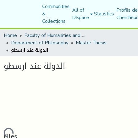
Communities
All of
Profils de
&
Statistics
DSpace
Chercheur
Collections
Home
Faculty of Humanities and Social Sciences
Department of Philosophy
Master Thesis
الدولة عند ارسطو
الدولة عند ارسطو
Files