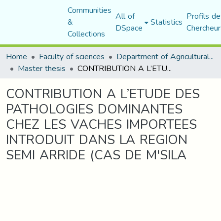
Communities
All of
Profils de
&
Statistics
DSpace
Chercheur
Collections
Home
Faculty of sciences
Department of Agricultural Sciences
Master thesis
CONTRIBUTION A L’ETUDE DES PATHOLOGIES DOMINANTES CHEZ LES VACHES IMPORTEES INTRODUIT DANS LA REGION SEMI ARRIDE (CAS DE M'SILA
CONTRIBUTION A L’ETUDE DES
PATHOLOGIES DOMINANTES
CHEZ LES VACHES IMPORTEES
INTRODUIT DANS LA REGION
SEMI ARRIDE (CAS DE M'SILA