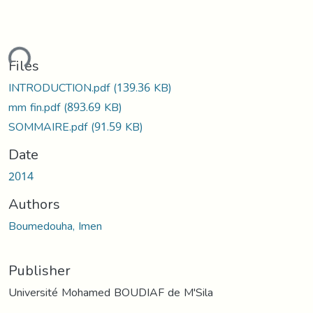
ding...
Files
INTRODUCTION.pdf
(139.36 KB)
mm fin.pdf
(893.69 KB)
SOMMAIRE.pdf
(91.59 KB)
Date
2014
Authors
Boumedouha, Imen
Publisher
Université Mohamed BOUDIAF de M'Sila