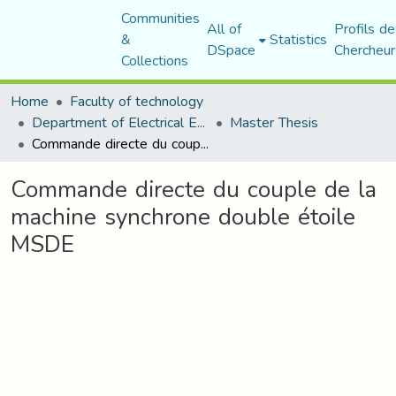
Communities
All of
Profils de
&
Statistics
DSpace
Chercheur
Collections
Home
Faculty of technology
Department of Electrical Engineering
Master Thesis
Commande directe du couple de la machine synchrone double étoile MSDE
Commande directe du couple de la
machine synchrone double étoile
MSDE