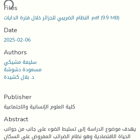
ding...
Files
(9.9 MB)
النظام الضريبي للجزائر خلال فترة الدايات .pdf
Date
2025-02-06
Authors
سليمة مشيكي
مسعودة دشوشة
د. بلال كشيدة
Publisher
كلية العلوم الإنسانية والاجتماعية
Abstract
يهدف موضوع الدراسة إلى تسليط الضوء على جانب من جوانب
الحياة الاقتصادية وهو نظام الضرائب المفروض على السكان