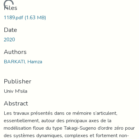
oading...
Files
1189.pdf
(1.63 MB)
Date
2020
Authors
BARKATI, Hamza
Publisher
Univ M'sila
Abstract
Les travaux présentés dans ce mémoire s’articulent,
essentiellement, autour des principaux axes de la
modélisation floue du type Takagi-Sugeno d’ordre zéro pour
des systèmes dynamiques, complexes et fortement non-