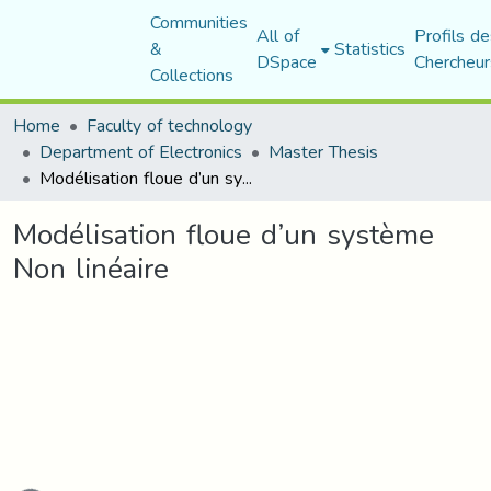
Communities
All of
Profils de
&
Statistics
DSpace
Chercheur
Collections
Home
Faculty of technology
Department of Electronics
Master Thesis
Modélisation floue d’un système Non linéaire
Modélisation floue d’un système
Non linéaire