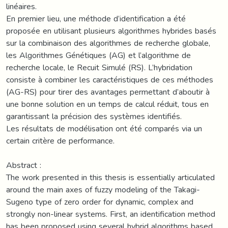
linéaires.
En premier lieu, une méthode d’identification a été
proposée en utilisant plusieurs algorithmes hybrides basés
sur la combinaison des algorithmes de recherche globale,
les Algorithmes Génétiques (AG) et l’algorithme de
recherche locale, le Recuit Simulé (RS). L’hybridation
consiste à combiner les caractéristiques de ces méthodes
(AG-RS) pour tirer des avantages permettant d’aboutir à
une bonne solution en un temps de calcul réduit, tous en
garantissant la précision des systèmes identifiés.
Les résultats de modélisation ont été comparés via un
certain critère de performance.
Abstract :
The work presented in this thesis is essentially articulated
around the main axes of fuzzy modeling of the Takagi-
Sugeno type of zero order for dynamic, complex and
strongly non-linear systems. First, an identification method
has been proposed using several hybrid algorithms based