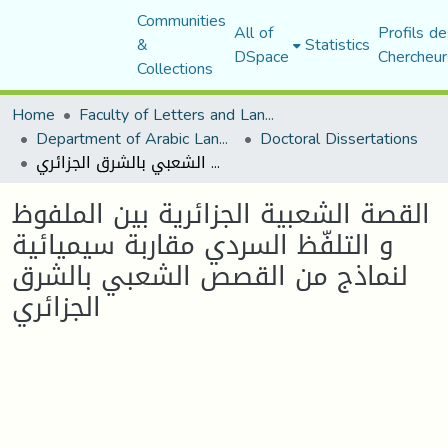
Communities
All of
Profils de
&
Statistics
DSpace
Chercheur
Collections
Home
Faculty of Letters and Languages
Department of Arabic Language and Literature
Doctoral Dissertations
القصة الشعبية الجزائرية بين الملفوظ و التلفّظ السردي مقاربة سيميائية لنماذج من القصص الشعبي بالشرق الجزائري
القصة الشعبية الجزائرية بين الملفوظ
و التلفّظ السردي مقاربة سيميائية
لنماذج من القصص الشعبي بالشرق
الجزائري