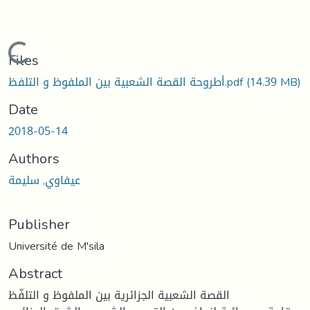
Loading...
Files
(14.39 MB)
أطروحة القصة الشعبية بين الملفوظ و التلفظ.pdf
Date
2018-05-14
Authors
عيفاوي, سليمة
Publisher
Université de M'sila
Abstract
القصة الشعبية الجزائرية بين الملفوظ و التلفّظ