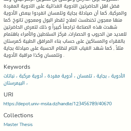
فضل اهل الحاضرتين الادوية الغذائية على الادوية المفردة
والمركبة, كما أن صيادلة بجاية وتلمسان انفردوا ببعض الأدوية
منها معجون تخنطست لعلاج تقطر البول ومعجون تانوخ. كما
شهدت هذه الصناعة تراجعاً كبيراً و ذلك لتعرض الحاضرتين
للعديد من الحروب و الحصارات, فركز السلاطين والأمراء باهتمام
بالفقراء والمساكين على حساب بناء المرافق الطبية كمرستان
مثلاً , كما شهد الغياب التام لنظام الحسبة على صيادلة بجاية
وتلمسان وكذا مراقبة الأدوية .
Keywords
الأدوية ، بجاية ، تلمسان ، أدوية مفردة ، أدوية مركبة ، نباتات
، البيمرستان
URI
https://depot.univ-msila.dz/handle/123456789/40670
Collections
Master Thesis