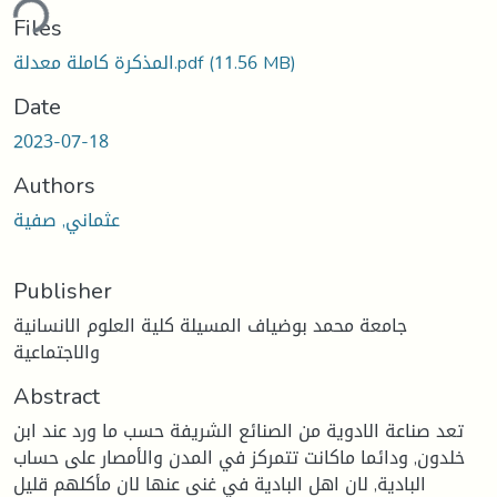
ding...
Files
(11.56 MB)
المذكرة كاملة معدلة.pdf
Date
2023-07-18
Authors
عثماني, صفية
Publisher
جامعة محمد بوضياف المسيلة كلية العلوم الانسانية
والاجتماعية
Abstract
تعد صناعة الادوية من الصنائع الشريفة حسب ما ورد عند ابن
خلدون, ودائما ماكانت تتمركز في المدن والأمصار على حساب
البادية, لان اهل البادية في غنى عنها لان مأكلهم قليل