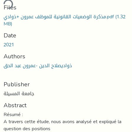
ding...
Files
مذكرة الوضعيات القانونية للموظف عمرون +ذوادي.pdf
(1.32
MB)
Date
2021
Authors
ذواديصلاح الدین -عمرون عبد الحق
Publisher
جامعة المسيلة
Abstract
Résumé :
A travers cette étude, nous avons analysé et expliqué la
question des positions