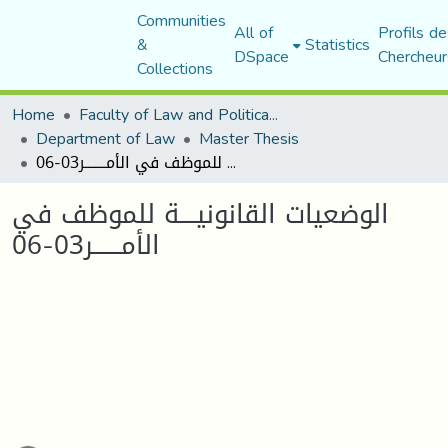
Communities
All of
Profils de
&
Statistics
DSpace
Chercheur
Collections
Home
Faculty of Law and Political Science
Department of Law
Master Thesis
الوضعیات القانونیــــة للموظف في الأمـــــــر03-06
الوضعیات القانونیــــة للموظف في
الأمـــــــر03-06