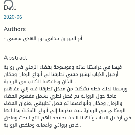
ding...
Date
2020-06
Authors
- أم الخير بن مداني, نور الهدى موسى
Abstract
فيها في دراستنا هاته وموسومة بفضاء الزمني في رواية
أرخبيل الذباب لبشير مفتي تطرقنا لي أنواع الزمان ومكان
اللذان وظفهما الكاتب في الرواية .
ورسمنا لذلك خطة تشكلت من مدخل تطرقنا فيه إلي مفاهيم
عامة حول الرواية ثم فصل نظري يشمل مفهوم الفضاء
والزمان ومكان وأنواعهما ثم فصل تطبيقي بعنوان الفضاء
الزمكاني في الرواية حيث تطرقنا إلي أنواع الأمكنة ودلالتها
في أرخبيل الذباب وأنهينا البحث بخاتمة لأهم ناتج البحث وملحق
خاص بروائي وأعماله وملخص الرواية .