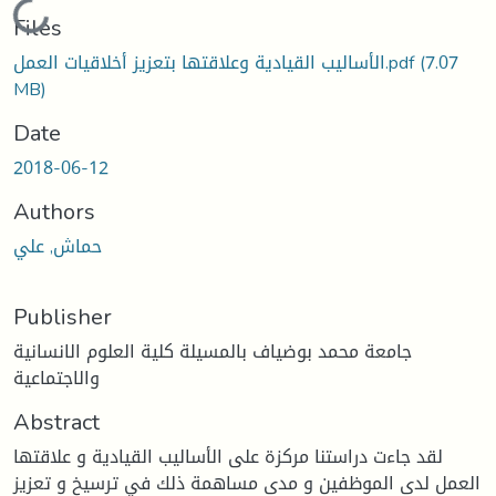
Loading...
Files
(7.07
الأساليب القيادية وعلاقتها بتعزيز أخلاقيات العمل.pdf
MB)
Date
2018-06-12
Authors
حماش, علي
Publisher
جامعة محمد بوضياف بالمسيلة كلية العلوم الانسانية
والاجتماعية
Abstract
لقد جاءت دراستنا مركزة على الأساليب القيادية و علاقتها
العمل لدى الموظفين و مدى مساهمة ذلك في ترسيخ و تعزيز