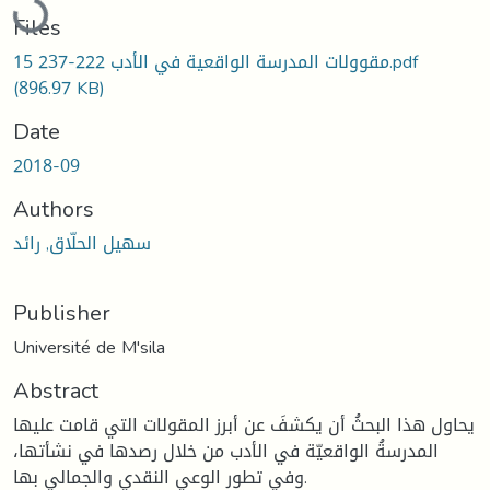
Files
15 مقوولات المدرسة الواقعية في الأدب 222-237.pdf
(896.97 KB)
Date
2018-09
Authors
سهيل الحلّاق, رائد
Publisher
Université de M'sila
Abstract
يحاول هذا البحثُ أن يكشفَ عن أبرز المقولات التي قامت عليها
المدرسةُ الواقعيّة في الأدب من خلال رصدها في نشأتها،
وفي تطور الوعي النقدي والجمالي بها.