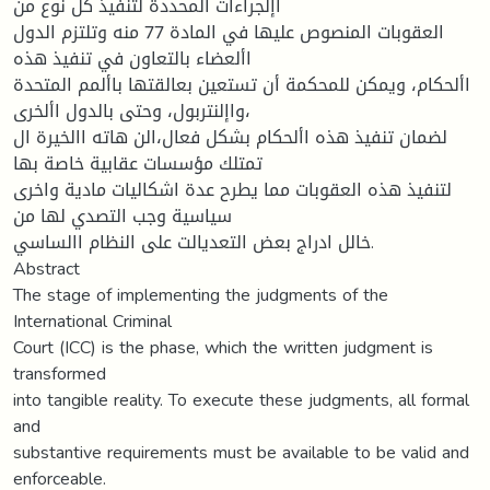
اإلجراءات المحددة لتنفيذ كل نوع من
العقوبات المنصوص عليها في المادة 77 منه وتلتزم الدول
األعضاء بالتعاون في تنفيذ هذه
األحكام، ويمكن للمحكمة أن تستعين بعالقتها باألمم المتحدة
واإلنتربول، وحتى بالدول األخرى،
لضمان تنفيذ هذه األحكام بشكل فعال،الن هاته االخيرة ال
تمتلك مؤسسات عقابية خاصة بها
لتنفيذ هذه العقوبات مما يطرح عدة اشكاليات مادية واخرى
سياسية وجب التصدي لها من
خالل ادراج بعض التعديالت على النظام االساسي.
Abstract
The stage of implementing the judgments of the
International Criminal
Court (ICC) is the phase, which the written judgment is
transformed
into tangible reality. To execute these judgments, all formal
and
substantive requirements must be available to be valid and
enforceable.