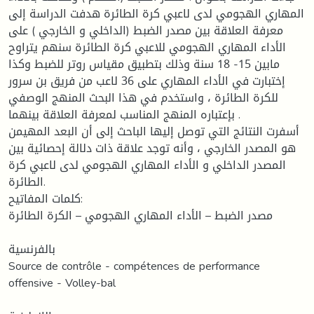
المهاري الهجومي لدى لاعبي كرة الطائرة هدفت الدراسة إلى
معرفة العلاقة بين مصدر الضبط (الداخلي و الخارجي ) على
الأداء المهاري الهجومي للاعبي كرة الطائرة سنهم يتراوح
مابين 15- 18 سنة وذلك بتطبيق مقياس روتر للضبط وكذا
إختبارت في الأداء المهاري على 36 لاعب من فريق بن سرور
للكرة الطائرة ، واستخدم في هذا البحث المنهج الوصفي
بإعتباره المنهج المناسب لمعرفة العلاقة بينهما .
أسفرت النتائج التي توصل إليها الباحث إلى أن البعد المهيمن
هو المصدر الخارجي ، وأنه توجد علاقة ذات دلالة إحصائية بين
المصدر الداخلي و الأداء المهاري الهجومي لدى لاعبي كرة
الطائرة.
كلمات المفاتيح:
مصدر الضبط – الأداء المهاري الهجومي – الكرة الطائرة
بالفرنسية
Source de contrôle - compétences de performance
offensive - Volley-bal