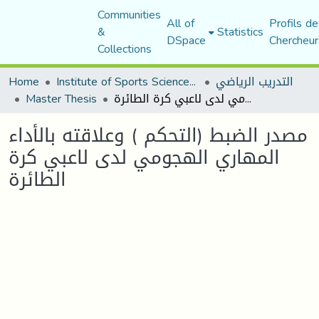
Communities
All of
Profils de
&
Statistics
DSpace
Chercheur
Collections
التدريب الرياضي
Institute of Sports Sciences and Techniques
Home
مصدر الضبط (التحكم ) وعلاقته بالأداء المهاري الهجومي لدى لاعبي كرة الطائرة
Master Thesis
مصدر الضبط (التحكم ) وعلاقته بالأداء
المهاري الهجومي لدى لاعبي كرة
الطائرة