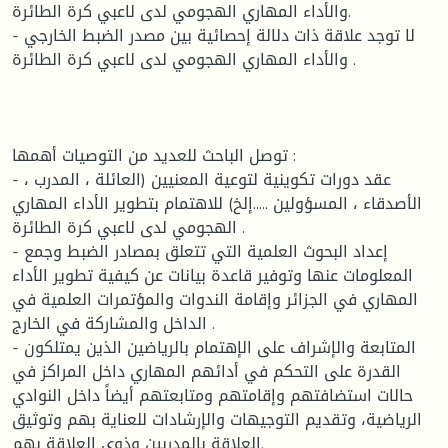
والأداء المهاري الهجومي لدى لاعبي كرة الطائرة.
- لا توجد علاقة ذات دلالة إحصائية بين مصدر الضبط الخارجي
والأداء المهاري الهجومي لدى لاعبي كرة الطائرة .
توصل الباحث للعديد من التوصيات أهمها :
- عقد دورات تكوينية لتوعية المعنيين (العائلة ، المدرب ،
الأصدقاء ، المسؤولين .....إلخ) للاهتمام بتطوير الأداء المهاري
الهجومي لدى لاعبي كرة الطائرة .
- إعداد البحوث العلمية التي تتعلق بمصادر الضبط وجمع
المعلومات عنها وتوفير قاعدة بيانات عن كيفية تطوير الأداء
المهاري في الجزائر وإقامة الندوات والمؤتمرات العلمية في
الداخل والمشاركة في الخارج .
- المتابعة والإشراف على الإهتمام بالرياضين الذين يمتلكون
القدرة على التحكم في أدائهم المهاري داخل المراكز في
حالات استضافتهم وإقامتهم ومتابعتهم أيضاً داخل النوادي
الرياضية، وتقديم التوجيهات والإرشادات للعناية بهم وتوثيق
العلاقة بالمدربين وذوي العلاقة بهم.