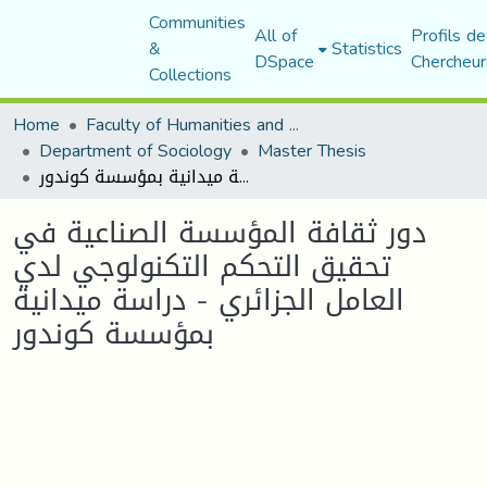
Communities
All of
Profils de
&
Statistics
DSpace
Chercheur
Collections
Home
Faculty of Humanities and Social Sciences
Department of Sociology
Master Thesis
دور ثقافة المؤسسة الصناعية في تحقيق التحكم التكنولوجي لدي العامل الجزائري - دراسة ميدانية بمؤسسة كوندور
دور ثقافة المؤسسة الصناعية في
تحقيق التحكم التكنولوجي لدي
العامل الجزائري - دراسة ميدانية
بمؤسسة كوندور