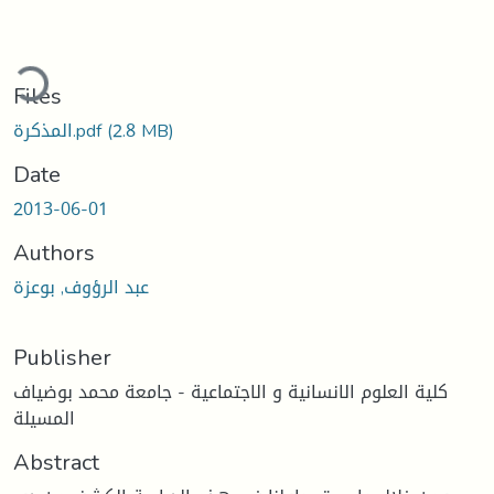
ding...
Files
(2.8 MB)
المذكرة.pdf
Date
2013-06-01
Authors
عبد الرؤوف, بوعزة
Publisher
كلية العلوم الانسانية و الاجتماعية - جامعة محمد بوضياف
المسيلة
Abstract