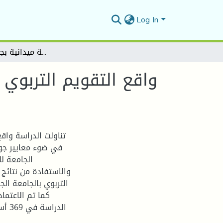
Log In
واقع التقويم التربوي في الجامعة الجزائرية واقتراح تصور لتطويره في ضوء معايير جودة التعليم -دراسة ميدانية بجامعة المسيلة-
واقع التقويم التربوي
تناولت الدراسة واقع
في ضوء معايير جو
الجامعة ل،
والاستفادة من نتائج 
التربوي بالجامعة ا،
كما تم الاعتما
الدر