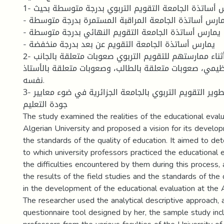
1- يمارس أساتذة الجامعة التقويم التربوي بدرجة متوسطة بحيث:
- يمارس أساتذة الجامعة المراقبة المستمرة بدرجة متوسطة
- يمارس أساتذة الجامعة التقويم النهائي بدرجة متوسطة
- يمارس أساتذة الجامعة التقويم عن بعد بدرجة منخفضة
2- يواجه الأساتذة أثناء ممارستهم للتقويم التربوي صعوبات متعلقة بالجانب
تظيمي، صعوبات متعلقة بالطالب، وصعوبات متعلقة بالأستاذ
نفسه.
3- تم اقتراح تصور لتطوير التقويم التربوي بالجامعة الجزائرية في ضوء معايير
جودة التعليم
The study examined the realities of the educational evalu
Algerian University and proposed a vision for its develop
the standards of the quality of education. It aimed to d
to which university professors practiced the educational ev
the difficulties encountered by them during this process,
the results of the field studies and the standards of the 
in the development of the educational evaluation at the A
The researcher used the analytical descriptive approach, 
questionnaire tool designed by her, the sample study in