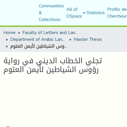
Communities
All of
Profils de
&
Statistics
DSpace
Chercheur
Collections
Home
Faculty of Letters and Languages
Department of Arabic Language and Literature
Master Thesis
تجلي الخطاب الديني في رواية رؤوس الشياطين لأيمن العتوم
تجلي الخطاب الديني في رواية
رؤوس الشياطين لأيمن العتوم