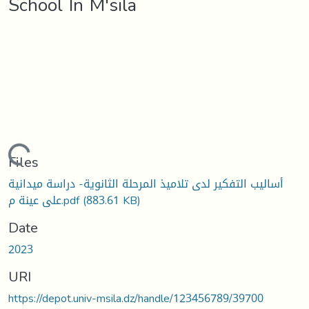
School In M'sila
Loading...
Files
أساليب التفكير لدى تلاميذ المرحلة الثانوية- دراسة ميدانية
على عينة م.pdf
(883.61 KB)
Date
2023
URI
https://depot.univ-msila.dz/handle/123456789/39700