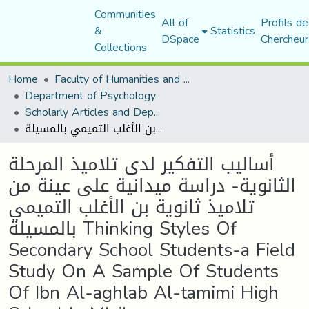
Communities
All of
Profils de
&
Statistics
DSpace
Chercheur
Collections
Home
Faculty of Humanities and Social Sciences
Department of Psychology
Scholarly Articles and Department Publications
أساليب التفكير لدى تلاميذ المرحلة الثانوية- دراسة ميدانية على عينة من تلاميذ ثانوية بن الأغلب التميمي بالمسيلة Thinking Styles Of Secondary School Students-a Field Study On A Sample Of Students Of Ibn Al-aghlab Al-tamimi High School In M'sila
أساليب التفكير لدى تلاميذ المرحلة
الثانوية- دراسة ميدانية على عينة من
تلاميذ ثانوية بن الأغلب التميمي
بالمسيلة Thinking Styles Of
Secondary School Students-a Field
Study On A Sample Of Students
Of Ibn Al-aghlab Al-tamimi High