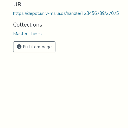
URI
https://depot.univ-msila.dz/handle/123456789/27075
Collections
Master Thesis
Full item page