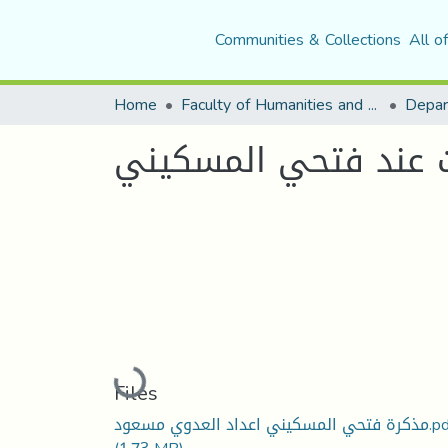
Communities & Collections
All o
Home
Faculty of Humanities and Social Sciences
Depar
اث عند فتحي المسكيني
Loading...
Files
لمسكيني اعداد العدوي مسعود.pdf