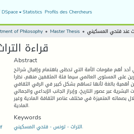
f DSpace
Statistics
Profils des Chercheurs
tment of Philosophy
Master Thesis
قراءة التر
Abstract
ي أحد أهم مقومات الأمة التي تحظى باهتمام وإقبال شرائح
ن على المستوى العالمي سيما فئة المثقفين منهم، نظرا
من أهمية بالغة لأنها تساهم بشكل كبير في الرقي الثقافي
البشرية عبر عصور التاريخ، وإبراز الجانب الإبداعي والجمالي
ال بصماته المتميزة في مختلف عناصر الثقافة المادية وغير
المادية.
Keywords
التراث - تونس - فتحي المسكيني.
مذكرة فتحي ا