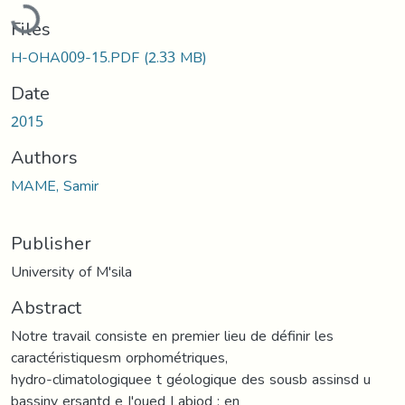
Loading...
Files
H-OHA009-15.PDF
(2.33 MB)
Date
2015
Authors
MAME, Samir
Publisher
University of M'sila
Abstract
Notre travail consiste en premier lieu de définir les
caractéristiquesm orphométriques,
hydro-climatologiquee t géologique des sousb assinsd u
bassinv ersantd e I'oued Labiod ; en