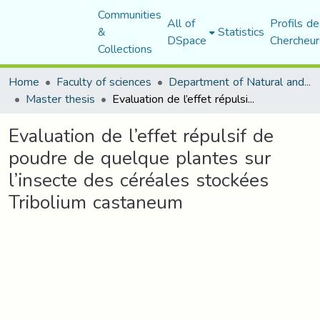
Communities
All of
Profils de
&
Statistics
DSpace
Chercheur
Collections
Home
Faculty of sciences
Department of Natural and Life Sciences
Master thesis
Evaluation de l’effet répulsif de poudre de quelque plantes sur l’insecte des céréales stockées Tribolium castaneum
Evaluation de l’effet répulsif de
poudre de quelque plantes sur
l’insecte des céréales stockées
Tribolium castaneum