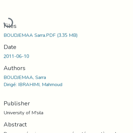
Loading...
Files
BOUDJEMAA Sarra.PDF
(3.35 MB)
Date
2011-06-10
Authors
BOUDJEMAA, Sarra
Dirigé: IBRAHIMI, Mahmoud
Publisher
University of M'sila
Abstract