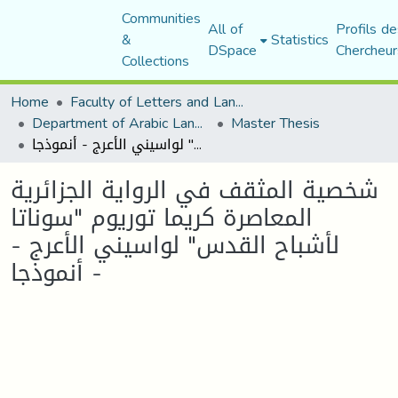
Communities
All of
Profils de
&
Statistics
DSpace
Chercheur
Collections
Home
Faculty of Letters and Languages
Department of Arabic Language and Literature
Master Thesis
شخصية المثقف في الرواية الجزائرية المعاصرة كريما توريوم "سوناتا لأشباح القدس" لواسيني الأعرج - أنموذجا -
شخصية المثقف في الرواية الجزائرية
المعاصرة كريما توريوم "سوناتا
لأشباح القدس" لواسيني الأعرج -
أنموذجا -