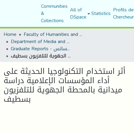
Communities
All of
Profils de
&
Statistics
DSpace
Chercheur
Collections
Home
Faculty of Humanities and Social Sciences
Department of Media and Communication Studies
Graduate Reports - تقارير الليسانس
أثر استخدام التكنولوجيا الحديثة على أداء المؤسسات الإعلامية دراسة ميدانية بالمحطة الجهوية للتلفزيون بسطيف
أثر استخدام التكنولوجيا الحديثة على
أداء المؤسسات الإعلامية دراسة
ميدانية بالمحطة الجهوية للتلفزيون
بسطيف