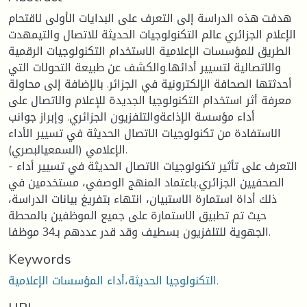
هدفت هذه الدراسة إلى التعرف على البدايات الأولى لاقتحام
الإعلام الجزائري عالم التكنولوجيات الحديثة للاتصال والتيمهدت
الطريق للمؤسسات الإعلامية الاستخدام التكنولوجيات الرقمية
والاتصالية لتسيير أدائها.والكشف عن طبيعة التحولات التي
أحدثتها الصحافة الإلكترونية في الجزائر. بالإضافة إلى محاولة
معرفة أثر استخدام التكنولوجيا الجديدة للإعلام والاتصال على
أداء مؤسسة الإذاعةوالتلفزيون الجزائري. وإبراز جوانب
الاستفادة من تكنولوجيات الاتصال الحديثة في تسيير الأداء
الإعلامي (السمعيالبصري).
- التعرف على تأثير تكنولوجيات الاتصال الحديثة في تسيير أداء
الصحفيين الجزائري.باعتماد المنهج الوصفي، مستخدمين في
ذلك أداة استمارة الاستبيان، انتهاء بتفريغ بيانات الدراسة،
حيث تم تطبيق الاستمارة على جميع الموظفين بالمحطة
الجهوية للتلفزيون بسطيف وقد قدر عددهم بـ34 موظفا.
Keywords
التكنولوجيا الحديثة،أداء المؤسسات الإعلامية.