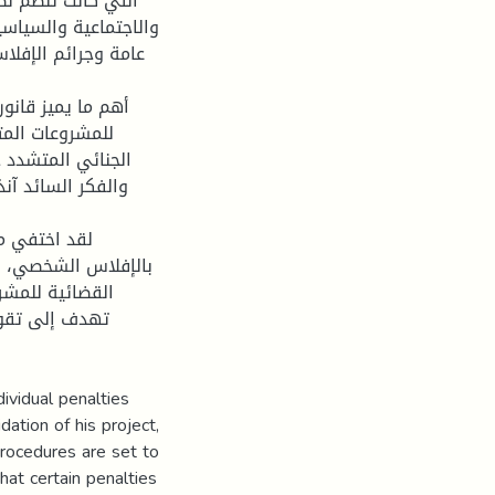
تطورات الاقتصادية
ما يخص الإفلاس بصفة
خفيف من الطابع
عي يتفق والفلسفة
لال الإنسان كشخص
م القضائي والتصفية
 النظام باجرات
ص من تصفيته .
ividual penalties
dation of his project,
procedures are set to
that certain penalties