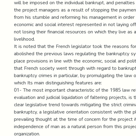
will be imposed on the individual bankrupt, and penalties
the project managers as a result of stopping the payme
from his stumble and reforming his management in order 
economic and social interest represented in not laying of
not losing their financial resources on which they live as 
livelihood.
It is noted that the French legislator took the reasons f
abolished the previous laws regulating the bankruptcy s
place provisions in line with the economic, social and pol
that French society went through with regard to bankrupt
bankruptcy crimes in particular, by promulgating the law o
which Its main distinguishing features are:
01- The most important characteristic of the 1985 law rel
evaluation and judicial liquidation of faltering projects, is 
clear legislative trend towards mitigating the strict crimin
bankruptcy, a legislative orientation consistent with the 
prevailing thought at the time of concern for the project i
independence of man as a natural person from this proje
organization.