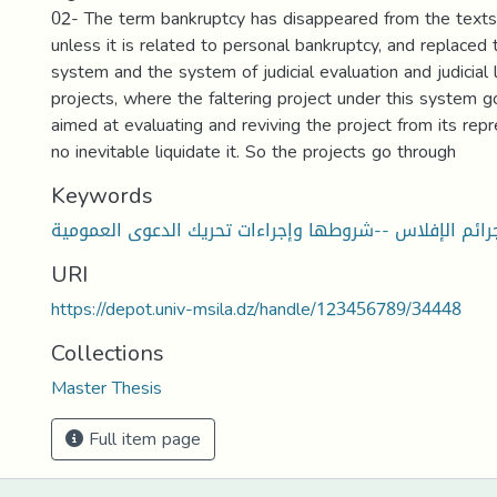
02- The term bankruptcy has disappeared from the texts
unless it is related to personal bankruptcy, and replaced
system and the system of judicial evaluation and judicial l
projects, where the faltering project under this system
aimed at evaluating and reviving the project from its repr
no inevitable liquidate it. So the projects go through
Keywords
جرائم الإفلاس --شروطها وإجراءات تحريك الدعوى العمومي
URI
https://depot.univ-msila.dz/handle/123456789/34448
Collections
Master Thesis
Full item page