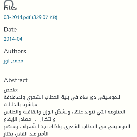
ding...
Files
03-2014.pdf
(329.07 KB)
Date
2014-04
Authors
محمد, نور
Abstract
ملخص:
للموسيقى دور هام في بنية الخطاب الشعري ولهاعلاقة
مباشرة بالدلالات
المتنوعة التي تتولد عنها، ويشكّل الوزن والقافية والجناس
والتكرار . . . مصادر الإيقاع
الموسيقي في الخطاب الشعري. ولذلك نجد الشّعراء ، ومنهم
الأمير عبد القادر، يختار