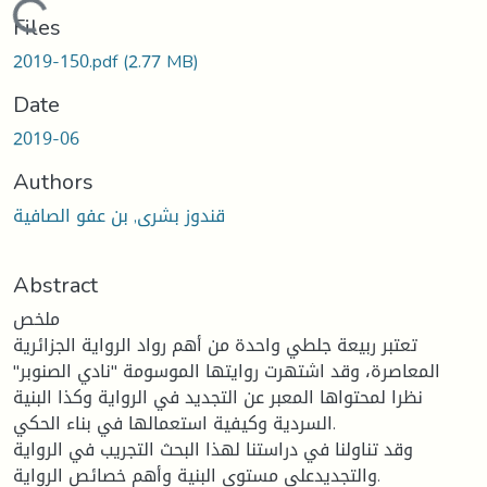
Loading...
Files
2019-150.pdf
(2.77 MB)
Date
2019-06
Authors
قندوز بشرى, بن عفو الصافية
Abstract
ملخص
تعتبر ربيعة جلطي واحدة من أهم رواد الرواية الجزائرية
المعاصرة، وقد اشتهرت روايتها الموسومة "نادي الصنوبر"
نظرا لمحتواها المعبر عن التجديد في الرواية وكذا البنية
السردية وكيفية استعمالها في بناء الحكي.
وقد تناولنا في دراستنا لهذا البحث التجريب في الرواية
والتجديدعلى مستوى البنية وأهم خصائص الرواية.