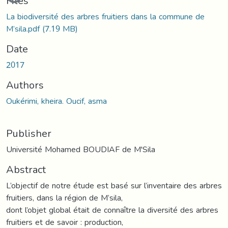
Files
La biodiversité des arbres fruitiers dans la commune de
M’sila.pdf
(7.19 MB)
Date
2017
Authors
Oukérimi, kheira. Oucif, asma
Publisher
Université Mohamed BOUDIAF de M'Sila
Abstract
L’objectif de notre étude est basé sur l’inventaire des arbres
fruitiers, dans la région de M’sila,
dont l’objet global était de connaître la diversité des arbres
fruitiers et de savoir : production,