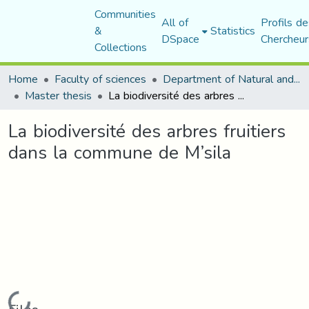
Communities
All of
Profils de
&
Statistics
DSpace
Chercheur
Collections
Home
Faculty of sciences
Department of Natural and Life Sciences
Master thesis
La biodiversité des arbres fruitiers dans la commune de M’sila
La biodiversité des arbres fruitiers
dans la commune de M’sila
Loading...