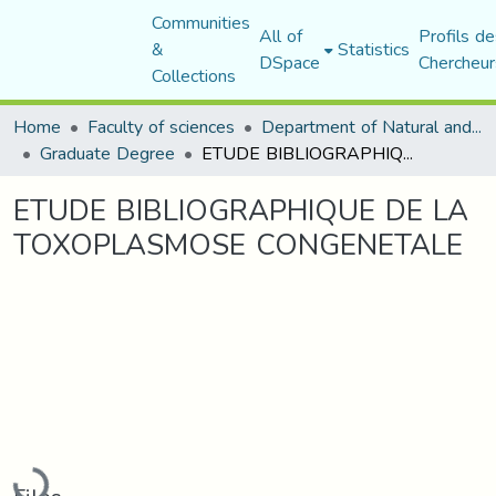
Communities
All of
Profils de
&
Statistics
DSpace
Chercheur
Collections
Home
Faculty of sciences
Department of Natural and Life Sciences
Graduate Degree
ETUDE BIBLIOGRAPHIQUE DE LA TOXOPLASMOSE CONGENETALE
ETUDE BIBLIOGRAPHIQUE DE LA
TOXOPLASMOSE CONGENETALE
Loading...