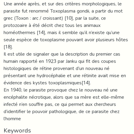
Une année après, et sur des critères morphologiques, le
parasite fut renommé Toxoplasma gondii, a partir du mot
grec (Toxon : arc / croissant) [10], par la suite, ce
protozoaire à été décrit chez tous les animaux
homéothermes [14], mais il semble qu’il n’existe qu’une
seule espèce de toxoplasme pouvant avoir plusieurs hôtes
[18].
Il est utile de signaler que la description du premier cas
humain rapporté en 1923 par Janku qui fit des coupes
histologiques de rétine provenant d’un nouveau né
présentant une hydrocéphalie et une rétinite avait mise en
évidence des kystes toxoplasmiques[14].
En 1940, le parasite provoque chez le nouveau né une
encéphalite nécrotique, alors que sa mère est elle-même
infecté n’en souffre pas, ce qui permet aux chercheurs
d’identifier le pouvoir pathologique, de ce parasite chez
l’homme
Keywords