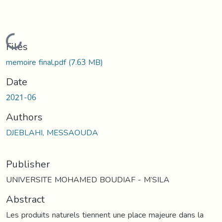
Loading...
Files
memoire final.pdf
(7.63 MB)
Date
2021-06
Authors
DJEBLAHI, MESSAOUDA
Publisher
UNIVERSITE MOHAMED BOUDIAF - M’SILA
Abstract
Les produits naturels tiennent une place majeure dans la