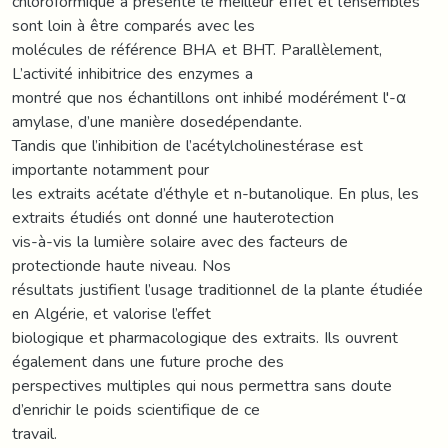
chloroformique a présenté le meilleur effet et l’ensembles
sont loin à être comparés avec les
molécules de référence BHA et BHT. Parallèlement,
L’activité inhibitrice des enzymes a
montré que nos échantillons ont inhibé modérément l'-α
amylase, d’une manière dosedépendante.
Tandis que l’inhibition de l’acétylcholinestérase est
importante notamment pour
les extraits acétate d’éthyle et n-butanolique. En plus, les
extraits étudiés ont donné une hauterotection
vis-à-vis la lumière solaire avec des facteurs de
protectionde haute niveau. Nos
résultats justifient l’usage traditionnel de la plante étudiée
en Algérie, et valorise l’effet
biologique et pharmacologique des extraits. Ils ouvrent
également dans une future proche des
perspectives multiples qui nous permettra sans doute
d’enrichir le poids scientifique de ce
travail.