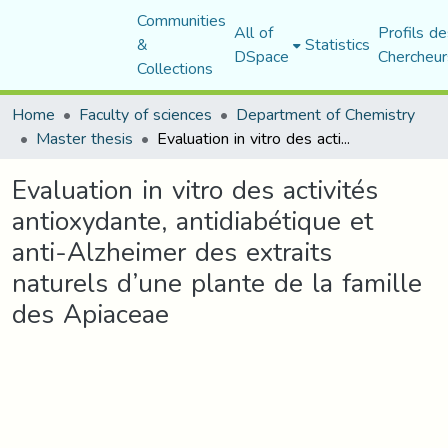
Communities
All of
Profils de
&
Statistics
DSpace
Chercheur
Collections
Home
Faculty of sciences
Department of Chemistry
Master thesis
Evaluation in vitro des activités antioxydante, antidiabétique et anti-Alzheimer des extraits naturels d’une plante de la famille des Apiaceae
Evaluation in vitro des activités
antioxydante, antidiabétique et
anti-Alzheimer des extraits
naturels d’une plante de la famille
des Apiaceae