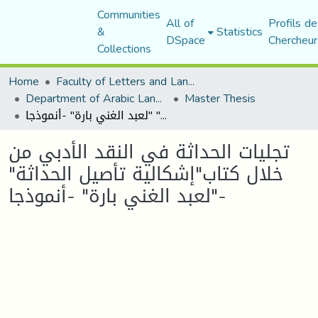
Communities
All of
Profils de
&
Statistics
DSpace
Chercheur
Collections
Home
Faculty of Letters and Languages
Department of Arabic Language and Literature
Master Thesis
تجليات الحداثة في النقد الأدبي من خلال كتاب"إشكالية تأصيل الحداثة" "لعبد الغني بارة" -أنموذجا-
تجليات الحداثة في النقد الأدبي من
خلال كتاب"إشكالية تأصيل الحداثة"
"لعبد الغني بارة" -أنموذجا-