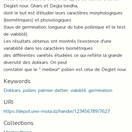
Deglet nour, Ghars et Degla beidha,
dont le but est d’étudier leurs caractères morphologiques
(biométriques) et physiologiques
(taux de germination, longueur du tube pollinique et le test
de viabilité).
Les résultats obtenus ont montrés l'existence d'une
variabilité dans les caractères biométriques
des différentes variétés étudiées ce qui reflète la grande
diversité des dokkars. On peut
constater que le " meilleur" pollen est celui de Deglet nour.
Keywords
Dokkars, pollen, palmier dattier, viabilité, germination
URI
https://depot.univ-msila.dz/handle/123456789/7627
Collections