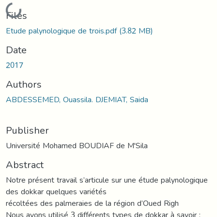
Loading...
Files
Etude palynologique de trois.pdf
(3.82 MB)
Date
2017
Authors
ABDESSEMED, Ouassila. DJEMIAT, Saida
Publisher
Université Mohamed BOUDIAF de M'Sila
Abstract
Notre présent travail s’articule sur une étude palynologique
des dokkar quelques variétés
récoltées des palmeraies de la région d’Oued Righ
Nous avons utilisé 3 différents types de dokkar à savoir :