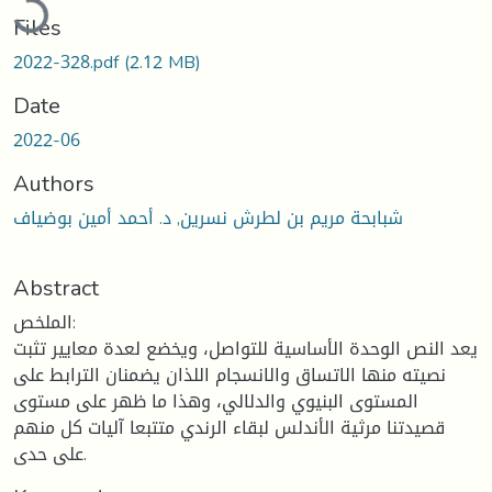
Files
2022-328.pdf
(2.12 MB)
Date
2022-06
Authors
شبابحة مريم بن لطرش نسرين, د. أحمد أمين بوضياف
Abstract
الملخص:
يعد النص الوحدة الأساسية للتواصل، ويخضع لعدة معايير تثبت
نصيته منها الاتساق والانسجام اللذان يضمنان الترابط على
المستوى البنيوي والدلالي، وهذا ما ظهر على مستوى
قصيدتنا مرثية الأندلس لبقاء الرندي متتبعا آليات كل منهم
على حدى.