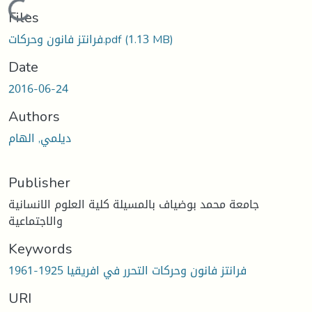
Loading...
Files
فرانتز فانون وحركات.pdf
(1.13 MB)
Date
2016-06-24
Authors
ديلمي, الهام
Publisher
جامعة محمد بوضياف بالمسيلة كلية العلوم الانسانية
والاجتماعية
Keywords
فرانتز فانون وحركات التحرر في افريقيا 1925-1961
URI