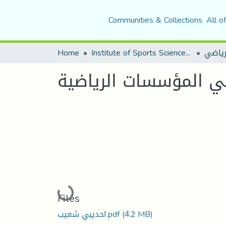
Communities & Collections
All o
Home
Institute of Sports Sciences and Techniques
لرياضي
في المؤسسات الرياضية
Loading...
Files
احديبي شعيب.pdf
(4.2 MB)