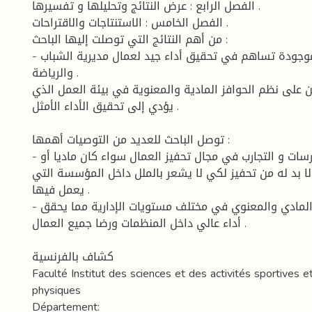
الفصل الرابع : عرض النتائج وتحليلها و تفسيرها .
الفصل الخامس : الاستنتاجات والاقتراحات .
من أهم النتائج التي توصلت إليها الباحث :
- بيئة العمل الموجودة تساهم في تحقيق أداء جيد لعمال مديرية الشباب
والرياضة .
ن على نظم الحوافز المادية والمعنوية في بيئة العمل الذي
يؤدي إلى تحقيق الأداء الأمثل .
توصل الباحث للعديد من التوصيات أهمها :
- الاستفادة من الدارسات و التجارب في مجال تحفيز العمال سواء كان ماديا أو
 لا بد له من تحفيز لكي لا يشعر بالملل داخل المؤسسة التي
يعمل فيها .
- استخدام التحفيز المادي والمعنوي في مختلف مستويات الإدارية مما يحقق
أداء عالي داخل المنظمات ورضا جميع العمال .
كشاف بالفرنسية
Faculté Institut des sciences et des activités sportives e
physiques
Département: