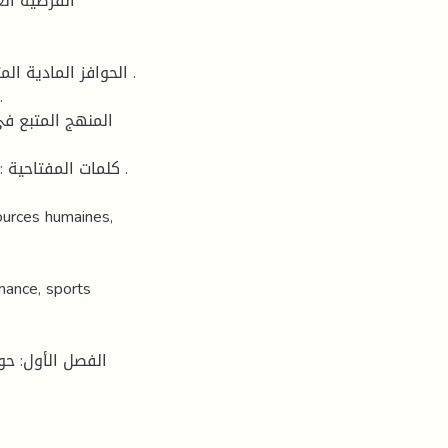
الفرضية الع
المنهج المتبع في
كلمات المفتاحية  .
ources humaines,
mance, sports
الفصل الأول: حو