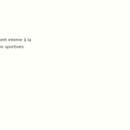
ent interne à la
ns sportives