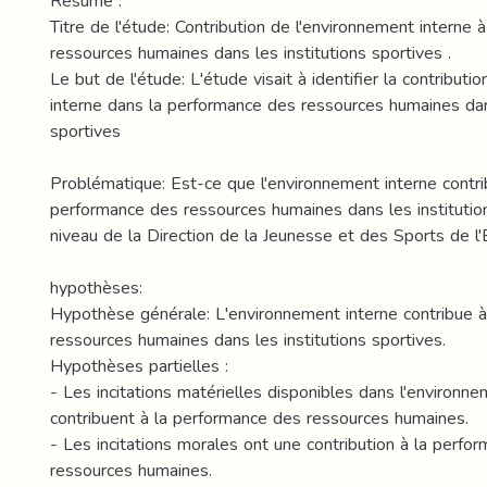
Résumé :
Titre de l'étude: Contribution de l'environnement interne
ressources humaines dans les institutions sportives .
Le but de l'étude: L'étude visait à identifier la contributi
interne dans la performance des ressources humaines dans
sportives
Problématique: Est-ce que l'environnement interne contri
performance des ressources humaines dans les institutio
niveau de la Direction de la Jeunesse et des Sports de l'
hypothèses:
Hypothèse générale: L'environnement interne contribue 
ressources humaines dans les institutions sportives.
Hypothèses partielles :
- Les incitations matérielles disponibles dans l'environne
contribuent à la performance des ressources humaines.
- Les incitations morales ont une contribution à la perfo
ressources humaines.