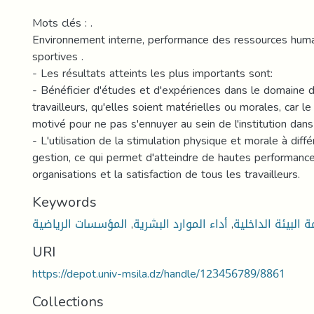
Mots clés : .
Environnement interne, performance des ressources humai
sportives .
- Les résultats atteints les plus importants sont:
- Bénéficier d'études et d'expériences dans le domaine d
travailleurs, qu'elles soient matérielles ou morales, car le 
motivé pour ne pas s'ennuyer au sein de l'institution dans l
- L'utilisation de la stimulation physique et morale à diff
gestion, ce qui permet d'atteindre de hautes performanc
organisations et la satisfaction de tous les travailleurs.
Keywords
المؤسسات الرياضية
,
أداء الموارد البشرية
,
البيئة الداخلية
URI
https://depot.univ-msila.dz/handle/123456789/8861
Collections