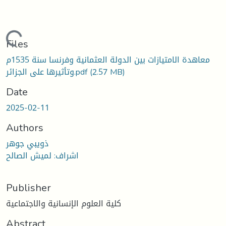
Loading...
Files
معاهدة الامتيازات بين الدولة العثمانية وفرنسا سنة 1535م
(2.57 MB)
وتأثيرها على الجزائر.pdf
Date
2025-02-11
Authors
ذويبي جوهر
اشراف: لميش الصالح
Publisher
كلية العلوم الإنسانية والاجتماعية
Abstract