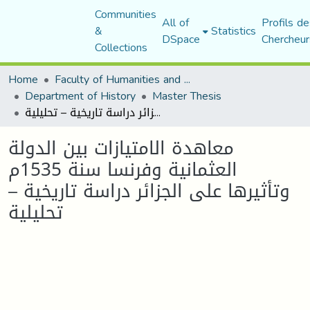
Communities
All of
Profils de
&
Statistics
DSpace
Chercheur
Collections
Home
Faculty of Humanities and Social Sciences
Department of History
Master Thesis
معاهدة الامتيازات بين الدولة العثمانية وفرنسا سنة 1535م وتأثيرها على الجزائر دراسة تاريخية – تحليلية
معاهدة الامتيازات بين الدولة
العثمانية وفرنسا سنة 1535م
وتأثيرها على الجزائر دراسة تاريخية –
تحليلية