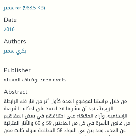
(988.5 KB)
سمير.rar
Date
2016
Authors
بكري سمير
Publisher
جامعة محمد بوضياف المسيلة
Abstract
من خلال دراستنا لموضوع العدة كأول أثر من آثار فك الرابطة
الزوجية، نجد أن مشرعنا قد اعتمد على أحكام الشريعة
الإسلامية، وآراء الفقهاء على اختلافهم في بعض المفاهيم
من قانون الأسرة في كل من المادتين 59 و 60 والآثار المترتبة
عن العدة، وقد بين في المواد 58 المطلقة سواء كانت ممن