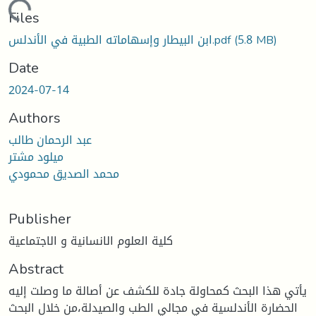
Loading...
Files
(5.8 MB)
ابن البيطار وإسهاماته الطبية في الأندلس.pdf
Date
2024-07-14
Authors
عبد الرحمان طالب
ميلود مشتر
محمد الصديق محمودي
Publisher
كلية العلوم الانسانية و الاجتماعية
Abstract
يأتي هذا البحث كمحاولة جادة للكشف عن أصالة ما وصلت إليه
الحضارة الأندلسية في مجالي الطب والصيدلة،من خلال البحث