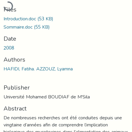
Loading...
Files
Introduction.doc
(53 KB)
Sommaire.doc
(55 KB)
Date
2008
Authors
HAFIDI, Fatiha. AZZOUZ, Lyamna
Publisher
Université Mohamed BOUDIAF de M'Sila
Abstract
De nombreuses recherches ont été conduites depuis une
vingtaine d’années afin de comprendre l’implication
biologique des mycotoxines dans l’alimentation des animaux