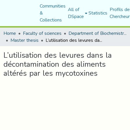
Communities
All of
Profils de
&
Statistics
DSpace
Chercheur
Collections
Home
Faculty of sciences
Department of Biochemistry and Microbiology
Master thesis
L’utilisation des levures dans la décontamination des aliments altérés par les mycotoxines
L’utilisation des levures dans la
décontamination des aliments
altérés par les mycotoxines