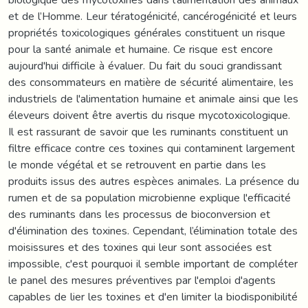
et de l’Homme. Leur tératogénicité, cancérogénicité et leurs
propriétés toxicologiques générales constituent un risque
pour la santé animale et humaine. Ce risque est encore
aujourd'hui difficile à évaluer. Du fait du souci grandissant
des consommateurs en matière de sécurité alimentaire, les
industriels de l'alimentation humaine et animale ainsi que les
éleveurs doivent être avertis du risque mycotoxicologique.
Il est rassurant de savoir que les ruminants constituent un
filtre efficace contre ces toxines qui contaminent largement
le monde végétal et se retrouvent en partie dans les
produits issus des autres espèces animales. La présence du
rumen et de sa population microbienne explique l'efficacité
des ruminants dans les processus de bioconversion et
d'élimination des toxines. Cependant, l’élimination totale des
moisissures et des toxines qui leur sont associées est
impossible, c'est pourquoi il semble important de compléter
le panel des mesures préventives par l'emploi d'agents
capables de lier les toxines et d'en limiter la biodisponibilité