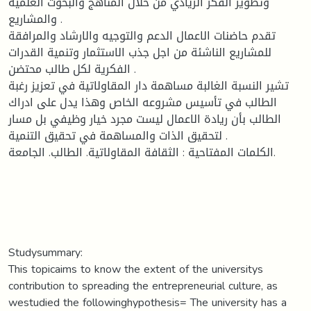
وتطوير الفكر الريادي من خلال المناهج والبحوث العلمية
والمشاريع .
تقدم حاضنات الاعمال الدعم والتوجيه والارشاد والمرافقة
للمشاريع الناشئة من اجل جذب الاستثمار وتنمية القدرات
الفكرية لكل طالب محتضن .
تشير النسبة الغالبة مساهمة دار المقاولاتية في تعزيز رغبة
الطالب في تأسيس مشروعه الخاص وهذا يدل على ادراك
الطالب بأن ريادة الاعمال ليست مجرد خيار وظيفي بل مسار
لتحقيق الذات والمساهمة في تحقيق التنمية .
الكلمات المفتاحية : الثقافة المقاولاتية. الطالب. الجامعة.
Studysummary:
This topicaims to know the extent of the universitys
contribution to spreading the entrepreneurial culture, as
westudied the followinghypothesis= The university has a