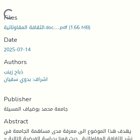
Loading...
Files
الثقافة المقاولاتية.doc.......pdf
(1.66 MB)
Date
2025-07-14
Authors
ذباح زينب
اشراف: بدوي سفيان
Publisher
جامعة محمد بوضياف المسيلة
Abstract
يهدف هذا الموضوع الى معرفة مدى مساهمة الجامعة في
نشر الثقافة المقاولاتية , حيث قمنا بدراسة الفرضية التالية =