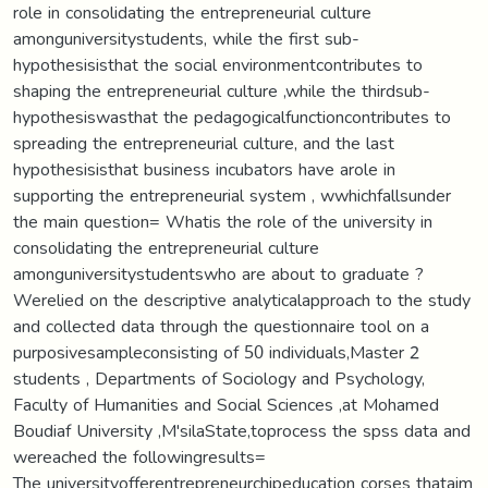
role in consolidating the entrepreneurial culture
amonguniversitystudents, while the first sub-
hypothesisisthat the social environmentcontributes to
shaping the entrepreneurial culture ,while the thirdsub-
hypothesiswasthat the pedagogicalfunctioncontributes to
spreading the entrepreneurial culture, and the last
hypothesisisthat business incubators have arole in
supporting the entrepreneurial system , wwhichfallsunder
the main question= Whatis the role of the university in
consolidating the entrepreneurial culture
amonguniversitystudentswho are about to graduate ?
Werelied on the descriptive analyticalapproach to the study
and collected data through the questionnaire tool on a
purposivesampleconsisting of 50 individuals,Master 2
students , Departments of Sociology and Psychology,
Faculty of Humanities and Social Sciences ,at Mohamed
Boudiaf University ,M'silaState,toprocess the spss data and
wereached the followingresults=
The universityofferentrepreneurchipeducation corses thataim