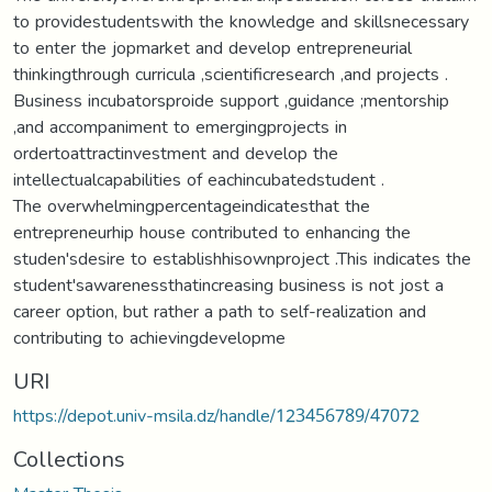
to providestudentswith the knowledge and skillsnecessary
to enter the jopmarket and develop entrepreneurial
thinkingthrough curricula ,scientificresearch ,and projects .
Business incubatorsproide support ,guidance ;mentorship
,and accompaniment to emergingprojects in
ordertoattractinvestment and develop the
intellectualcapabilities of eachincubatedstudent .
The overwhelmingpercentageindicatesthat the
entrepreneurhip house contributed to enhancing the
studen'sdesire to establishhisownproject .This indicates the
student'sawarenessthatincreasing business is not jost a
career option, but rather a path to self-realization and
contributing to achievingdevelopme
URI
https://depot.univ-msila.dz/handle/123456789/47072
Collections