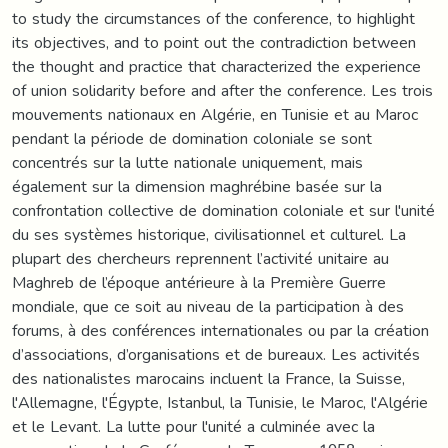
to study the circumstances of the conference, to highlight
its objectives, and to point out the contradiction between
the thought and practice that characterized the experience
of union solidarity before and after the conference. Les trois
mouvements nationaux en Algérie, en Tunisie et au Maroc
pendant la période de domination coloniale se sont
concentrés sur la lutte nationale uniquement, mais
également sur la dimension maghrébine basée sur la
confrontation collective de domination coloniale et sur l'unité
du ses systèmes historique, civilisationnel et culturel. La
plupart des chercheurs reprennent l’activité unitaire au
Maghreb de l’époque antérieure à la Première Guerre
mondiale, que ce soit au niveau de la participation à des
forums, à des conférences internationales ou par la création
d’associations, d’organisations et de bureaux. Les activités
des nationalistes marocains incluent la France, la Suisse,
l'Allemagne, l'Égypte, Istanbul, la Tunisie, le Maroc, l'Algérie
et le Levant. La lutte pour l'unité a culminée avec la