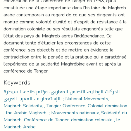
convocation de la Conférence de Tanger en 1958, qui a
constituée une étape importante dans l'histoire du Maghreb
arabe contemporain au regard de ce que ses dirigeants ont
montré comme volonté d'unité et d'esprit de résistance à la
domination coloniale ou ses résultats engendrés telle que
l'état des pays du Maghreb après l’indépendance. Ce
document tente d'étudier les circonstances de cette
conférence, ses objectifs et de mettre en évidence la
contradiction entre la pensée et la pratique qui a caractérisé
l'expérience de la solidarité Maghrébine avant et après la
conférence de Tanger.
Keywords
الحركات الوطنية، التضامن المغاربي، مؤتمر طنجة، السيطرة
الإستعمارية ، المغرب العربي. ; National Movements,
Maghreb Solidarity, , Tangier Conference, Colonial domination
, the Arabic Maghreb. ; Mouvements nationaux, Solidarité du
Maghreb, Conférence de Tanger, domination coloniale , le
Maghreb Arabe.