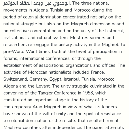
الوحدوي قبل وبعد انعقاد المؤتمر. The three national
movements in Algeria, Tunisia and Morocco during the
period of colonial domination concentrated not only on the
national struggle but also on the Maghreb dimension based
on collective confrontation and on the unity of the historical,
civilizational and cultural system. Most researchers and
researchers re-engage the unitary activity in the Maghreb to
pre-World War I times, both at the level of participation in
forums, international conferences, or through the
establishment of associations, organizations and offices. The
activities of Moroccan nationalists included France,
Switzerland, Germany, Egypt, Istanbul, Tunisia, Morocco,
Algeria and the Levant. The unity struggle culminated in the
convening of the Tangier Conference in 1958, which
constituted an important stage in the history of the
contemporary Arab Maghreb in view of what its leaders
have shown of the will of unity and the spirit of resistance
to colonial domination or the results that resulted from it.
Maghreb countries after independence. The paper attempts