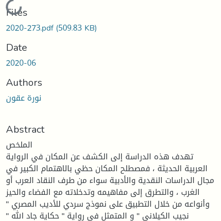
Loading...
Files
2020-273.pdf
(509.83 KB)
Date
2020-06
Authors
نورة عقون
Abstract
الملخص
تهدف هذه الدراسة إلى الكشف عن المكان في الرواية
العربية الحديثة ، فمصطلح المكان حظي بالاهتمام الكبير في
مجال الدراسات النقدية والأدبية سواء من طرف النقاد العرب أو
الغرب ، والتطرق إلى مفاهيمه وتدخلاته مع الفضاء والحيز
وأنواعه من خلال التطبيق على نموذج سردي للأديب المصري "
نجيب الكيلاني " و المتمثل في رواية " حكاية جاد الله "