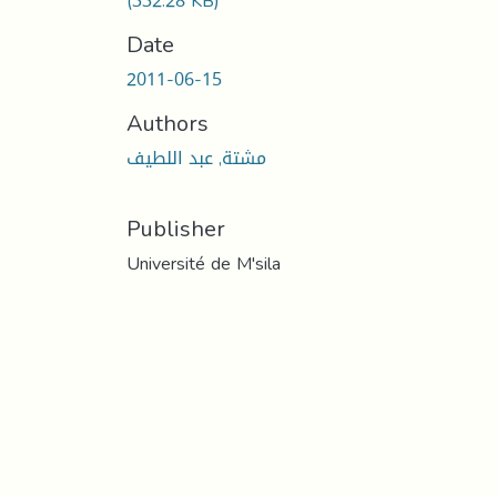
(332.28 KB)
Date
2011-06-15
Authors
مشتة, عبد اللطيف
Publisher
Université de M'sila