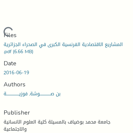
Loading...
Files
المشاريع الاقتصادية الفرنسية الكبرى في الصحراء الجزائرية
.pdf
(6.66 MB)
Date
2016-06-19
Authors
بن صــــــــــــوشة, فوزيــــــــــــــة
Publisher
جامعة محمد بوضياف بالمسيلة كلية العلوم الانسانية
والاجتماعية