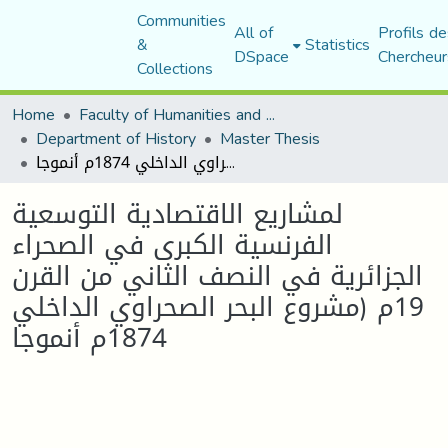
Communities
All of
Profils de
&
Statistics
DSpace
Chercheur
Collections
Home
Faculty of Humanities and Social Sciences
Department of History
Master Thesis
لمشاريع الاقتصادية التوسعية الفرنسية الكبرى في الصحراء الجزائرية في النصف الثاني من القرن 19م (مشروع البحر الصحراوي الداخلي 1874م أنموجا
لمشاريع الاقتصادية التوسعية
الفرنسية الكبرى في الصحراء
الجزائرية في النصف الثاني من القرن
19م (مشروع البحر الصحراوي الداخلي
1874م أنموجا