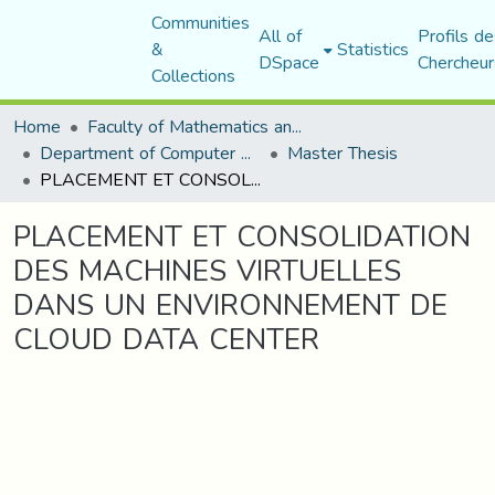
Communities
All of
Profils de
&
Statistics
DSpace
Chercheur
Collections
Home
Faculty of Mathematics and Computer Science
Department of Computer Science
Master Thesis
PLACEMENT ET CONSOLIDATION DES MACHINES VIRTUELLES DANS UN ENVIRONNEMENT DE CLOUD DATA CENTER
PLACEMENT ET CONSOLIDATION
DES MACHINES VIRTUELLES
DANS UN ENVIRONNEMENT DE
CLOUD DATA CENTER