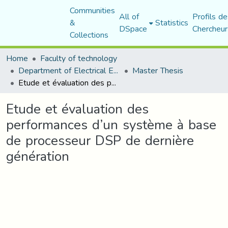
Communities
All of
Profils de
&
Statistics
DSpace
Chercheur
Collections
Home
Faculty of technology
Department of Electrical Engineering
Master Thesis
Etude et évaluation des performances d’un système à base de processeur DSP de dernière génération
Etude et évaluation des
performances d’un système à base
de processeur DSP de dernière
génération