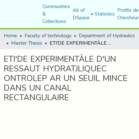
Communities
All of
Profils de
&
Statistics
DSpace
Chercheur
Collections
Home
Faculty of technology
Department of Hydraulics
Master Thesis
ETI'DE EXPERIMENTÀLE D'UN RESSAUT HYDRATJLIQUEC ONTROLEP AR UN SEUIL MINCE DANS UN CANAL RECTANGULAIRE
ETI'DE EXPERIMENTÀLE D'UN
RESSAUT HYDRATJLIQUEC
ONTROLEP AR UN SEUIL MINCE
DANS UN CANAL
RECTANGULAIRE